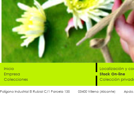
Inicio
Localización y co
Empresa
Stock On-line
Colecciones
Colección privad
Polígono Industrial El Rubial C/1 Parcela 135
03400 Villena (Alicante)
Apdo.